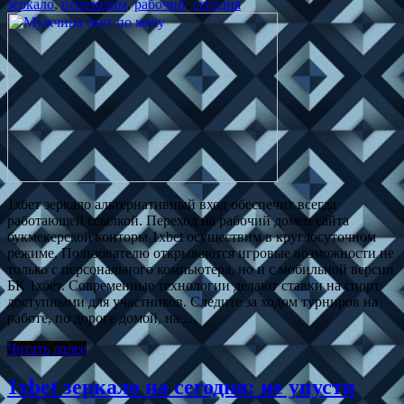
зеркало
,
переходим
,
рабочий
,
сегодня
1хбет зеркало альтернативный вход обеспечит всегда
работающей ссылкой. Переход на рабочий домен сайта
букмекерской конторы 1xbet осуществим в круглосуточном
режиме. Пользователю открываются игровые возможности не
только с персонального компьютера, но и с мобильной версии
БК 1хбет. Современные технологии делают ставки на спорт
доступными для участников. Следите за ходом турниров на
работе, по дороге домой, на …
Читать далее
1xbet зеркало на сегодня: не упусти