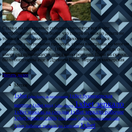
Ставки на спортивные события становятся все более
востребованными, тем более что теперь их можно делать не
только в специальных пунктах. Букмекеры являются
главными участниками процесса, сумма выигрыша во многом
зависит от их прогнозов. 1xBet несомненно у руля, ведь она
имеет ряд преимуществ перед конкурентами. Пари на скачки
были популярны еще в Древнем Риме. Первая букмекерская
…
Читать далее
Метки
1xbet
1xBet букмекерская
1xbet бонус за регистрацию
1xbet зеркало
контора
1xBet вход
1xBet доступ
1xBet зеркало рабочее
1xBet зеркало на сегодня
1xbet зеркало сайта
1xBet официальный сайт
1xBet онлайн
1xbet
1xbet рабочее зеркало на сегодня