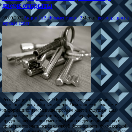
двери открыты
05.09.2022
Акции 1xBet
Комментарии: 2
Метки:
регистрация на
зеркале 1хбет
Регистрация на зеркале 1хБет подразумевает верное
заполнение всех данных анкеты. Чем точнее вы укажете
информацию, тем меньше проблем ждет в будущем. Для
вывода средств может понадобиться верификация с
предоставлением документов. Если сведения не совпадут,
придется отвечать перед службой безопасности букмекерской
конторы. С момента подтверждения регистрации становятся