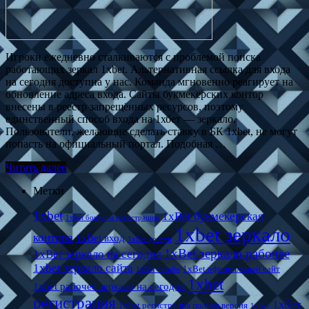
Игроки ежедневно сталкиваются с проблемой поиска
работающих зеркал 1xbet. Альтернативная ссылка для входа
на сегодня доступна у нас. Команда мгновенно реагирует на
обновление адреса входа. Сайты букмекерских контор
внесены в реестр запрещённых ресурсов, поэтому
единственный способ входа на 1хбет — зеркало.
Пользователи, желающие сделать ставку в БК 1xbet, не могут
попасть на официальный портал. Подобная …
Читать далее
Метки
1xbet
1xBet букмекерская
1xbet бонус за регистрацию
1xbet зеркало
контора
1xBet вход
1xBet доступ
1xBet зеркало рабочее
1xBet зеркало на сегодня
1xbet зеркало сайта
1xBet официальный сайт
1xBet онлайн
1xbet
1xbet рабочее зеркало на сегодня
регистрация
1хбет
1xbet регистрация полная версия
1хБет