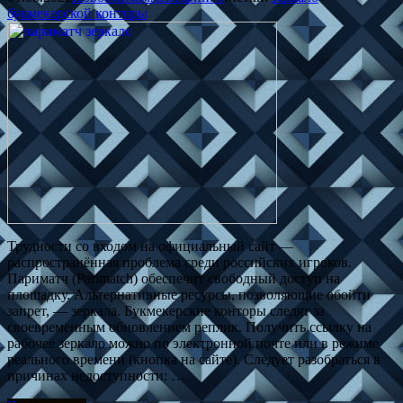
букмекерской конторы
Трудности со входом на официальный сайт —
распространённая проблема среди российских игроков.
Париматч (Parimatch) обеспечит свободный доступ на
площадку. Альтернативные ресурсы, позволяющие обойти
запрет, — зеркала. Букмекерские конторы следят за
своевременным обновлением реплик. Получить ссылку на
рабочее зеркало можно по электронной почте или в режиме
реального времени (кнопка на сайте). Следует разобраться в
причинах недоступности: …