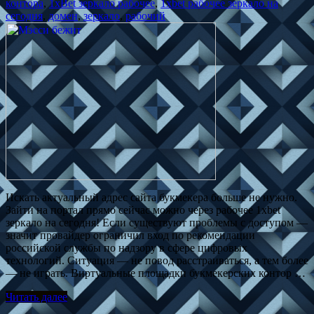
контора
,
1xBet зеркало рабочее
,
1xbet рабочее зеркало на
сегодня
,
домен
,
зеркало
,
рабочий
Искать актуальный адрес сайта букмекера больше не нужно.
Зайти на портал прямо сейчас можно через рабочее 1xbet
зеркало на сегодня! Если существуют проблемы с доступом —
значит провайдер ограничил вход по рекомендации
российской службы по надзору в сфере цифровых
технологий. Ситуация — не повод расстраиваться, а тем более
— не играть. Виртуальные площадки букмекерских контор …
Читать далее