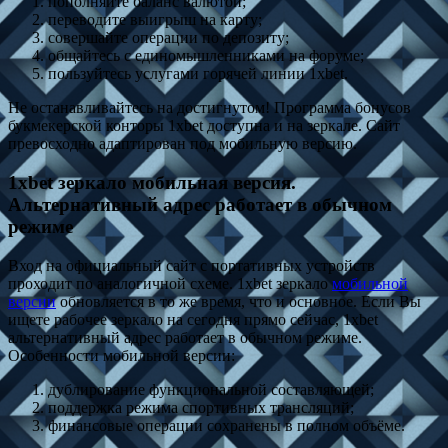
пополняйте баланс валютой;
переводите выигрыш на карту;
совершайте операции по депозиту;
общайтесь с единомышленниками на форуме;
пользуйтесь услугами горячей линии 1xbet.
Не останавливайтесь на достигнутом! Программа бонусов
букмекерской конторы 1xbet доступна и на зеркале. Сайт
превосходно адаптирован под мобильную версию.
1xbet зеркало мобильная версия.
Альтернативный адрес работает в обычном
режиме
Вход на официальный сайт с портативных устройств
проходит по аналогичной схеме. 1xbet зеркало
мобильной
версии
обновляется в то же время, что и основное. Если Вы
ищете рабочее зеркало на сегодня прямо сейчас, 1xbet
альтернативный адрес работает в обычном режиме.
Особенности мобильной версии:
дублирование функциональной составляющей;
поддержка режима спортивных трансляций;
финансовые операции сохранены в полном объёме.