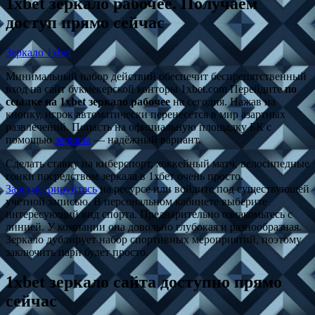
1xbet зеркало рабочее. Получаем
доступ прямо сейчас
Зеркало 1xbet
Минимальный набор действий обеспечит беспрепятственный
вход на сайт букмекерской конторы 1xbet.com Перейдите
по
ссылке на 1xbet зеркало рабочее
на сегодня. Нажав на
кнопку, игрок автоматически перенесётся в мир азартных
развлечений. Попасть на официальную площадку БК с
помощью
зеркала
— надёжный вариант.
Сделать ставку на киберспорт, хоккейный матч, велосипедные
гонки посредством зеркала в 1хбет очень просто.
Зарегистрируйтесь
на ресурсе или войдите под существующей
учётной записью. В персональном кабинете выберите
интересующий вид спорта. Предварительно ознакомьтесь с
линией. У компании она довольно глубокая и разнообразная.
Зеркало дублирует набор спортивных мероприятий, поэтому
заключить пари будет просто.
1xbet зеркало сайта доступно прямо
сейчас