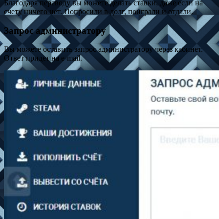
Благодаря переводу вы можете делать ставки, даже если на
счету ничего нет. Попросили в долг, поиграли и отдали.
Запрос администратору
Вы можете оставить запрос администратору через кабинет.
Ответ придет на e-mail.