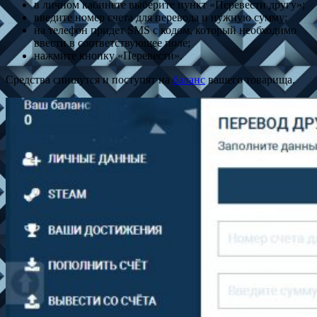
в личном кабинете выберите пункт «Перевести другу»;
введите номер счета для перевода и нужную сумму;
на телефон придет SMS с кодом, который необходимо
ввести в соответствующее поле;
нажмите кнопку «Перевести».
Средства спишутся и поступят на
баланс
вашего товарища.