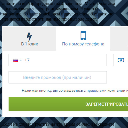
анкете на выбор предложены 4 варианта. Мы предлагаем
воспользоваться электронным ящиком. Нужно будет
заполнить больше полей, чем в других способах, зато не
придется вводить эти данные при выводе денег.
Если не хочется тратить на это время сейчас, вы сможете