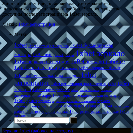
Личный кабинет предоставляет массу возможностей,
пользоваться им очень легко и удобно. Все преимущества
доступны после регистрации на 1xBet зеркале.
Метки:
1xbet регистрация
Метки
1xbet
1xBet букмекерская
1xbet бонус за регистрацию
1xbet зеркало
контора
1xBet вход
1xBet доступ
1xBet зеркало рабочее
1xBet зеркало на сегодня
1xbet зеркало сайта
1xBet официальный сайт
1xBet онлайн
1xbet
1xbet рабочее зеркало на сегодня
регистрация
1хбет
1xbet регистрация полная версия
1хБет
зеркало
1хбет зеркало рабочее
Макгрегор Мейвезер ставки
букмекерская контора
альтернативный адрес 1xbet зеркало
1хбет
домен
зеркало
зеркало
зеркало букмекерской конторы
мобильное зеркало 1xbet
букмекерской конторы 1xbet
переходим
рабочий
регистрация на зеркале 1xbet
регистрация на зеркале 1хбет
сегодня
Зеркало 1xbet (рабочее на сегодня)
© 2026