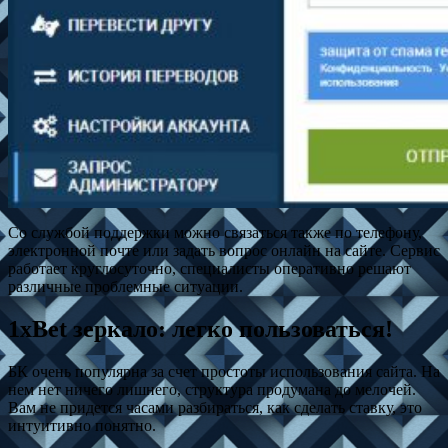
Со службой поддержки можно связаться также по телефону,
электронной почте или задать вопрос онлайн на сайте. Сервис
работает круглосуточно, специалисты оперативно решают
различные проблемные ситуации.
1xBet зеркало: легко пользоваться!
БК очень популярна за счет простоты использования сайта. На
нем нет ничего лишнего, структура продумана до мелочей.
Вам не придется часами разбираться, как сделать ставку, это
интуитивно понятно.