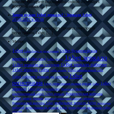
кнопке. Выберите подходящий способ из четырёх
предложенных. […]
Зачем нужно 1xbet зеркало? | Зеркало 1xbet
29.08.2017 в 20:36
[…] запрещается проходить процесс повторной
регистрации 1xbet; […]
Метки
1xbet
1xBet букмекерская
1xbet бонус за регистрацию
1xbet зеркало
контора
1xBet вход
1xBet доступ
1xBet зеркало рабочее
1xBet зеркало на сегодня
1xbet зеркало сайта
1xBet официальный сайт
1xBet онлайн
1xbet
1xbet рабочее зеркало на сегодня
регистрация
1хбет
1xbet регистрация полная версия
1хБет
зеркало
1хбет зеркало рабочее
Макгрегор Мейвезер ставки
букмекерская контора
альтернативный адрес 1xbet зеркало
1хбет
домен
зеркало
зеркало
зеркало букмекерской конторы
мобильное зеркало 1xbet
букмекерской конторы 1xbet
переходим
рабочий
регистрация на зеркале 1xbet
регистрация на зеркале 1хбет
сегодня