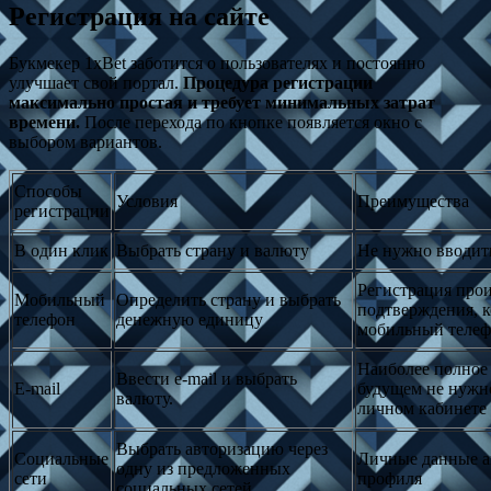
Регистрация на сайте
Букмекер 1xBet заботится о пользователях и постоянно
улучшает свой портал.
Процедура регистрации
максимально простая и требует минимальных затрат
времени.
После перехода по кнопке появляется окно с
выбором вариантов.
Способы
Условия
Преимущества
регистрации
В один клик
Выбрать страну и валюту
Не нужно вводит
Регистрация прои
Мобильный
Определить страну и выбрать
подтверждения, 
телефон
денежную единицу
мобильный теле
Наиболее полное 
Ввести e-mail и выбрать
E-mail
будущем не нужно
валюту.
личном кабинете
Выбрать авторизацию через
Социальные
Личные данные ав
одну из предложенных
сети
профиля
социальных сетей