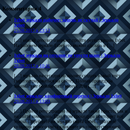
Комментарии
4
1xbet зеркало рабочее: заходи, не скучай | Зеркало
1xbet
25.08.2017 в 23:13
[…] новый депозит означает пройти регистрацию 1xbet.
На рабочем зеркале 1xbet это можно сделать в […]
1xbet зеркало на сегодня: не упусти шанс | Зеркало
1xbet
28.08.2017 в 10:41
[…] зеркало на сегодня позволяет создать новый счёт
(зарегистрироваться на сайте). Полная процедура
занимает не больше пяти минут. Для […]
1xbet зеркало: комфортный переход | Зеркало 1xbet
29.08.2017 в 13:03
[…] Пройти регистрацию на зеркале также просто, как и
на сайте компании. При этом процедура повторяет все
этапы. Перейдите на зеркало сайта 1xbet. В разделе
создания нового счёта кликните по соответствующей