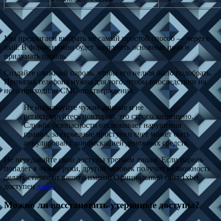
Мы предлагаем выбрать не самый простой способ — через e-
mail. В форме нужно будет заполнить основные поля и
придумать пароль.
Создайте сложный пароль, чтобы его нельзя было подобрать.
Привязка телефона нужна для того, чтобы впоследствии на
него приходили СМС-подтверждения.
Не используйте чужие данные и не
регистрируйтесь повторно, это строго запрещено.
Служба безопасности отслеживает нарушения
правил, за серьезные проступки счет может быть
аннулирован с конфискацией денежных средств.
Не передавайте свои доступы третьим лицам. Если пароль
попадет в чужие руки, другой человек получит возможность
делать ставки от вашего имени. Официальный сайт 1xbet
доступен
здесь
.
Можно ли восстановить утерянные доступы?