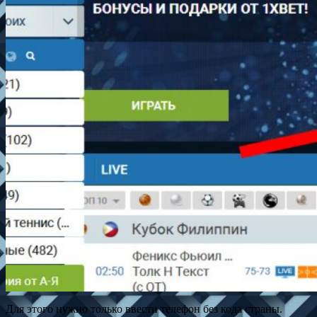
Для этого нужно только ввести телефон без кода страны.