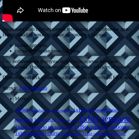
Закрывает наш своеобразный хит-парад «Счастливчик дня».
Накапливайте очки, которые выдаются в случае:
ставка сделана;
согласие с правилами сделано.
Сто любимчиков фортуны будут определены методом
жеребьёвки. Они разделят призовой фонд (пятьдесят тысяч).
Присоединяйтесь к самой надёжной, авторитетной БК в мире!
Метки:
1xbet зеркало
Метки
1xbet
1xBet букмекерская
1xbet бонус за регистрацию
1xbet зеркало
контора
1xBet вход
1xBet доступ
1xBet зеркало рабочее
1xBet зеркало на сегодня
1xbet зеркало сайта
1xBet официальный сайт
1xBet онлайн