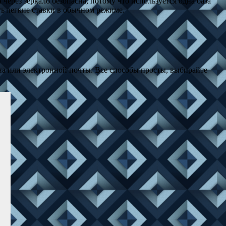
 через зеркало безопасна, потому что используется одна база
ть легкие ставки в обычном режиме.
она или электронной почты. Все способы просты, выбирайте