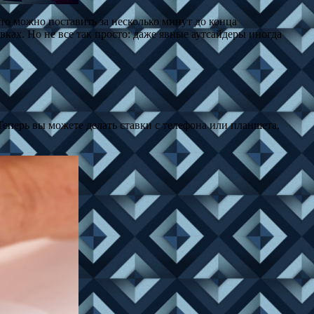
что можно поставить за несколько минут до конца
ках. Но не все так просто: даже явные аутсайдеры иногда
Теперь вы можете делать ставки с телефона или планшета,