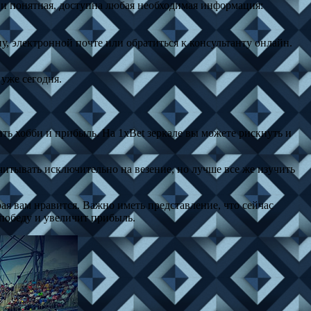
я и понятная, доступна любая необходимая информация:
, электронной почте или обратиться к консультанту онлайн.
 уже сегодня.
ть хобби и прибыль. На 1xBet зеркале вы можете рискнуть и
считывать исключительно на везение, но лучше все же изучить
ая вам нравится. Важно иметь представление, что сейчас
победу и увеличит прибыль.