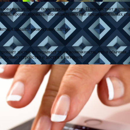
льзовались услугами букмекерских контор. Плюс состоит в том, 
воды, прогнозировать, что недоступно при предварительных став
тча. Сделайте свою ставку лайф!
упрощает доступ и открывает те же возможности, что и обычная. 
о только устройство и доступ в интернет.