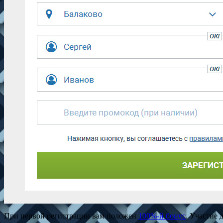
При первой регистрации вам положен
100%-й бонус
. Участие 