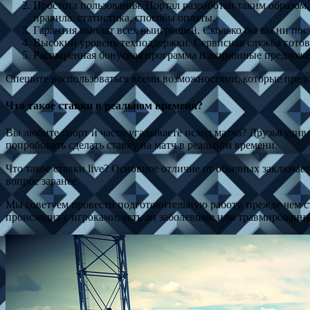
Простота пользования. Портал разработан таким образом,
правила, статистика, способы оплаты.
Гарантия выплат всех выигрышей. Сколько бы вы ни пост
Высокий уровень техподдержки. Сервисная служба готова
Расширенная бонусная программа и акционные предложе
Спешите воспользоваться всеми возможностями, которые предос
Что такое ставки в реальном времени?
Вы любите спорт и часто угадываете исход матча? Друзья удив
попробовать сделать ставку на матч в реальном времени.
Что такое ставки live? Основное отличие от обычных заключает
вопрос заранее.
Мы советуем провести подготовительную работу, прежде чем ста
происходит с игроками, есть ли заболевшие или травмированн