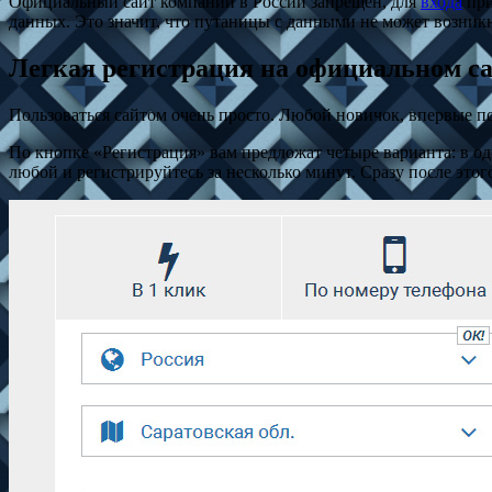
Официальный сайт компании в России запрещен, для
входа
при
данных. Это значит, что путаницы с данными не может возникн
Легкая регистрация на официальном са
Пользоваться сайтом очень просто. Любой новичок, впервые по
По кнопке «Регистрация» вам предложат четыре варианта: в о
любой и регистрируйтесь за несколько минут. Сразу после этог