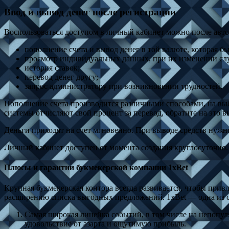
Ввод и вывод денег после регистрации
Воспользоваться доступом в личный кабинет можно после авт
пополнение счета и вывод денег в той валюте, которая бы
просмотр индивидуальных данных, при их изменении сл
история ставок;
перевод денег другу;
запрос администратору при возникновении трудностей.
Пополнение счета производится различными способами, на выб
системы отчисляют свой процент за перевод, обратите на это в
Деньги приходят на счет мгновенно. При выводе средств нужн
Личный кабинет доступен от момента создания круглосуточн
Плюсы и гарантии букмекерской компании 1xBet
Крупная букмекерская контора всегда развивается, чтобы при
расширению списка выгодных предложений. 1xBet — одна из с
Самая широкая линейка событий, в том числе на непопул
удовольствие от азарта и ощутимую прибыль.