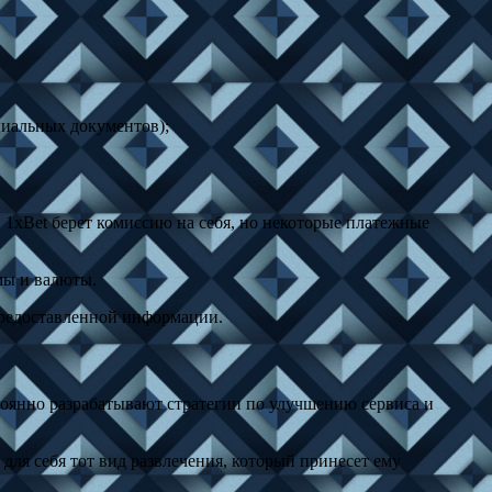
иальных документов);
1xBet берет комиссию на себя, но некоторые платежные
мы и валюты.
предоставленной информации.
тоянно разрабатывают стратегии по улучшению сервиса и
ля себя тот вид развлечения, который принесет ему