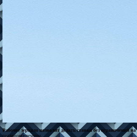
Рабочее зеркало позволит делать ставки без ограничений н
реальном времени.