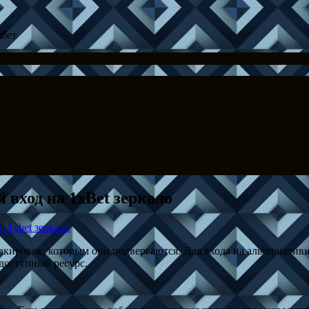
хбет
 вход на 1xBet зеркало
 1xbet зеркало
окировок, которым они подвергаются. Для входа на альтернативн
едоступный ресурс.