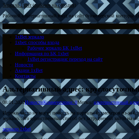
Зеркало 1xbet (рабочее на сегодня)
Рабочий альтернативный вход на сайт букмекерской конторы 1
Меню
1xBet зеркало
1xbet: способы входа
Рабочее зеркало БК 1xBet
Информация по БК 1xbet
1xBet регистрация: переход на сайт
Новости
Акции 1xBet
Контакты
Альтернативный адрес: круглосуточный
08.01.2022
Новости
Комментарии: 0
Метки:
альтернативный адрес
Игроки часто не могут попасть на порталы букмекеров из-за бл
зеркало. Это единственный способ без затруднений зайти на н
зеркало 1xbet