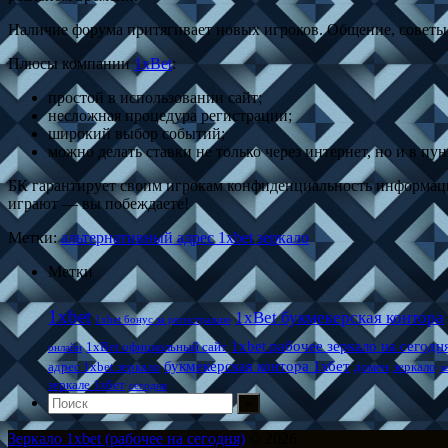
Наличие форума притягивает новых игроков. Общение, советы,
Плюсы компании
1xBet
:
простой в использовании сайт;
несложная процедура регистрации;
широкий выбор событий;
можно делать ставки не только через интернет, но и в пу
БК гарантирует своим игрокам конфиденциальность информаци
играют — вы побеждаете!
Метки:
альтернативный адрес 1xbet зеркало
Метки
1xbet
1xBet букмекерская контора
1xbet бонус за регистрацию
1xbet рабочее зеркало на сегодн
1xBet официальный сайт
онлайн
букмекерская контора 1хбет
адрес 1xbet зеркало
домен
зеркало
з
зеркале 1хбет
сегодня
Зеркало 1xbet (рабочее на сегодня)
© 2026