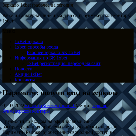
Зеркало 1xbet (рабочее на сегодня)
Рабочий альтернативный вход на сайт букмекерской конторы
1хбет
Меню
1xBet зеркало
1xbet: способы входа
Рабочее зеркало БК 1xBet
Информация по БК 1xbet
1xBet регистрация: переход на сайт
Новости
Акции 1xBet
Контакты
Париматч: получи вход на зеркало
01.03.2022
Новости
Комментарии: 0
Метки:
зеркало
букмекерской конторы
Трудности со входом на официальный сайт —
распространённая проблема среди российских игроков.
Париматч (Parimatch) обеспечит свободный доступ на