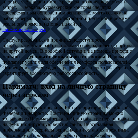
площадку. Альтернативные ресурсы, позволяющие обойти
запрет, — зеркала. Букмекерские конторы следят за
своевременным обновлением реплик. Получить ссылку на
рабочее зеркало можно по электронной почте или в режиме
реального времени (кнопка на сайте).
свежее зеркало здесь
Следует разобраться в причинах недоступности:
профилактические работы, поломка сервера, переезд портала
на другой домен. В подобной ситуации на помощь приходит
зеркало — дубликат официального источника
. Париматч
прилагает усилия для обеспечения комфорта пользователей.
Оповещения о смене адреса регулярны, а переход на зеркало
гарантирует абсолютную работоспособность.
Париматч: вход на личную страницу
через зеркало
Получить доступ к профилю БК на территории Российской
Федерации непросто. Войти на личную страницу можно
только через Париматч зеркало. Одно нажатие перенаправит
на функционирующую версию сайта. Персональная
информация, материалы верификации остаются прежними.
Участнику не придётся повторно регистрироваться,