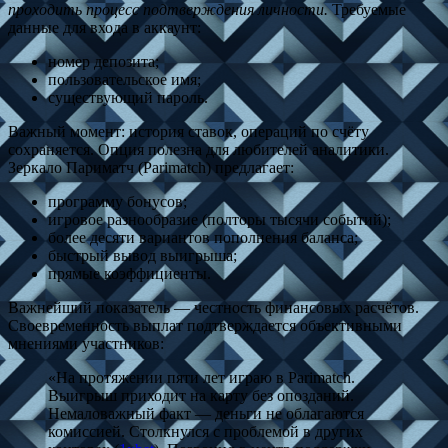
проходить процесс подтверждения личности.
Требуемые
данные для входа в аккаунт:
номер депозита;
пользовательское имя;
существующий пароль.
Важный момент: история ставок, операций по счёту
сохраняется. Опция полезна для любителей аналитики.
Зеркало Париматч (Parimatch) предлагает:
программу бонусов;
игровое разнообразие (полторы тысячи событий);
более десяти вариантов пополнения баланса;
быстрый вывод выигрыша;
прямые коэффициенты.
Важнейший показатель — честность финансовых расчётов.
Своевременность выплат подтверждается объективными
мнениями участников:
«На протяжении пяти лет играю в Parimatch.
Выигрыш приходит на карту без опозданий.
Немаловажный факт — деньги не облагаются
комиссией. Столкнулся с проблемой в других