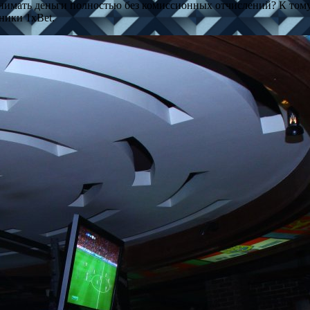
 снимать деньги полностью без комиссионных отчислений? К тому
ники 1xBet.