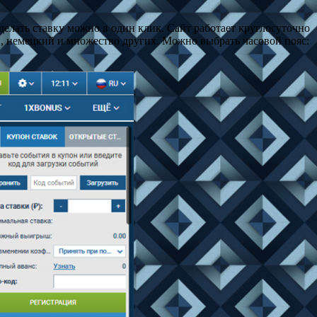
делать ставку можно в один клик. Сайт работает круглосуточно
ий, немецкий и множество других. Можно выбрать часовой пояс: