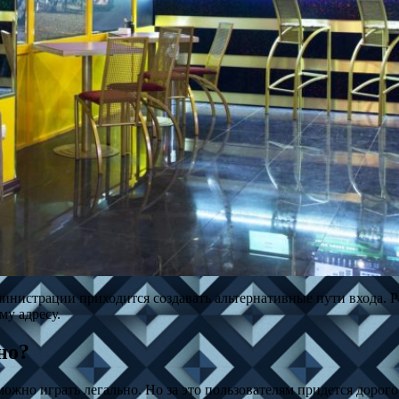
инистрации приходится создавать альтернативные пути входа. Р
у адресу.
но?
 можно играть легально. Но за это пользователям придется дорог