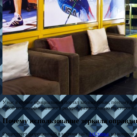
У нас в стране официальный портал заблокирован, поэтому адм
собой копию официального ресурса, размещенную по стороннем
Почему использование зеркала оправда
Существует разрешенный властями сайт
1хСтавка
, на котором