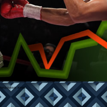
иональные зоны: