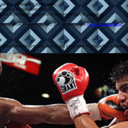
е между рабочими зеркалами;
вляются на рабочие копии;
ски перейдете на другое и не почувствуете разницы.
ютно безопасно и не требует дополнительной
регистрации 1xbe
t.
е расположение игроков благодаря удобному интерфейсу и броско