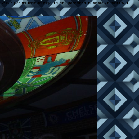
 же, в разрешенной версии нет развлекательных сервисов и