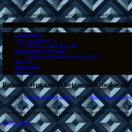
Зеркало 1xbet (рабочее на сегодня)
Рабочий альтернативный вход на сайт букмекерской конторы 1
Меню
1xBet зеркало
1xbet: способы входа
Рабочее зеркало БК 1xBet
Информация по БК 1xbet
1xBet регистрация: переход на сайт
Новости
Акции 1xBet
Контакты
Рабочее зеркало 1xBet: игра в любое вр
08.05.2022
Новости
Комментарии: 1
Метки:
1xBet зеркало рабоче
Любой игрок сначала определяется с букмекерской конторой. 
финансами. Переход на сайт самой доверенной БК по мнению 
зеркало 1xbet